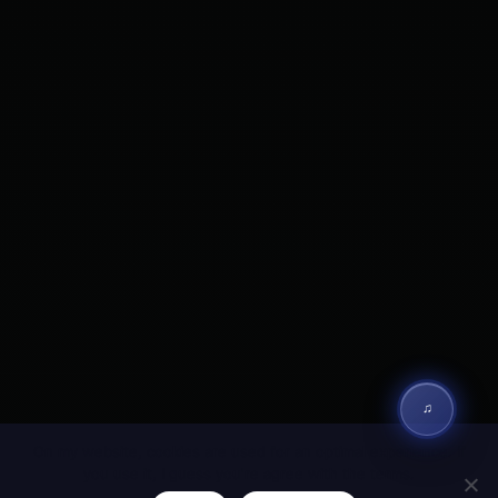
♫
On my website, cookies are used for an optimal experience. If
you use it, I guess you're agree with the terms.